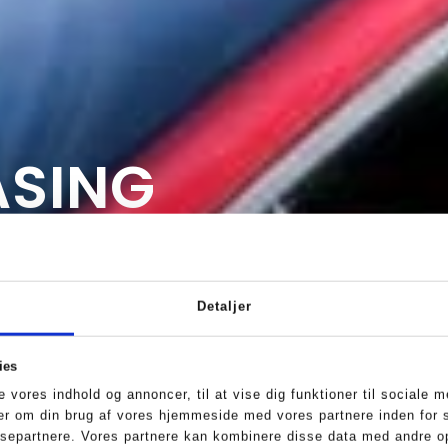
ASING
Detaljer
lik og spar
ies
se vores indhold og annoncer, til at vise dig funktioner til sociale m
ger om din brug af vores hjemmeside med vores partnere inden for 
separtnere. Vores partnere kan kombinere disse data med andre op
-aftale hos