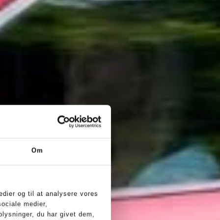
Om
edier og til at analysere vores
sociale medier,
lysninger, du har givet dem,